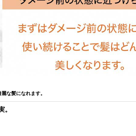
綺麗な髪になれます。
実。