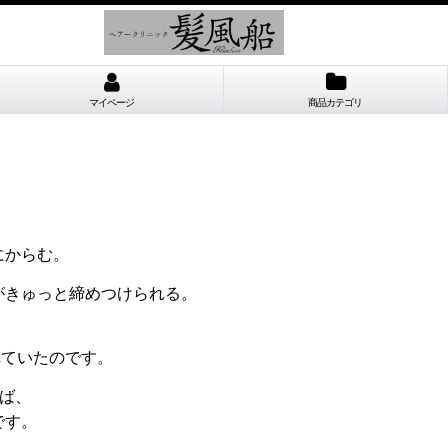
マイページ
商品カテゴリ
にからむ。
がきゅっと締めつけられる。
れていたのです。
ば、
です。