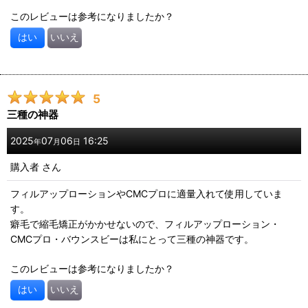
このレビューは参考になりましたか？
はい
いいえ
5
三種の神器
2025
07
06
16:25
年
月
日
購入者
さん
フィルアップローションやCMCプロに適量入れて使用していま
す。
癖毛で縮毛矯正がかかせないので、フィルアップローション・
CMCプロ・バウンスビーは私にとって三種の神器です。
このレビューは参考になりましたか？
はい
いいえ