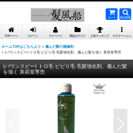
カート
商品検索
TOPページ
ログイン
マイページ
商品カテゴリ
人気ランキング
ナビゲーション
ホームTOPはこちらより
>
傷んだ髪の補修剤
>
(バウンスビー) トロ毛 ビビり毛 毛髪強化剤、傷んだ髪を強く 美容室専売
(バウンスビー) トロ毛 ビビり毛 毛髪強化剤、傷んだ髪
を強く 美容室専売