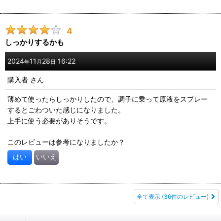
4
しっかりするかも
2024
11
28
16:22
年
月
日
購入者
さん
薄めて使ったらしっかりしたので、調子に乗って原液をスプレー
するとごわついた感じになりました。
上手に使う必要がありそうです。
このレビューは参考になりましたか？
はい
いいえ
全て表示
(36件のレビュー)