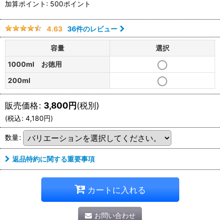
加算ポイント: 500ポイント
36
件のレビュー
4.63
容量
選択
1000ml お徳用
200ml
販売価格
:
3,800
円
(税別)
(
税込
:
4,180
円
)
数量
:
返品特約に関する重要事項
カートに入れる
お問い合わせ