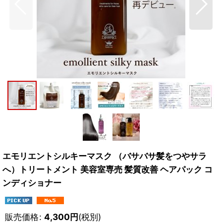
エモリエントシルキーマスク （バサバサ髪をつやサラ
へ）トリートメント 美容室専売 髪質改善 ヘアパック コ
ンディショナー
販売価格
:
4,300
円
(税別)