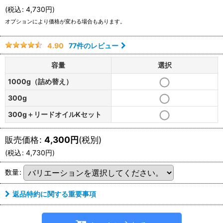
(
税込
:
4,730
円
)
オプションにより価格が変わる場合もあります。
77
件のレビュー
4.90
容量
選択
1000g（詰め替え）
300g
300g＋リードオイルKセット
販売価格
:
4,300
円
(税別)
(
税込
:
4,730
円
)
数量
:
返品特約に関する重要事項