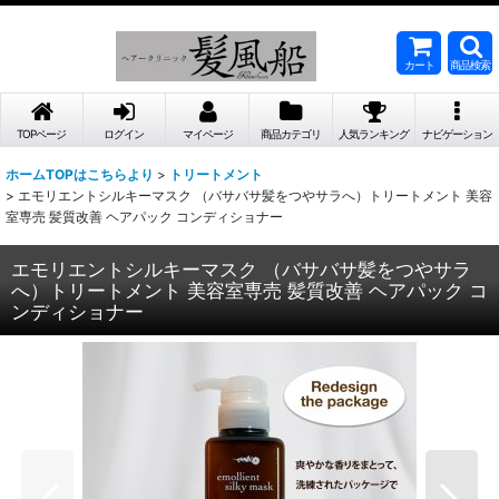
カート
商品検索
TOPページ
ログイン
マイページ
商品カテゴリ
人気ランキング
ナビゲーション
ホームTOPはこちらより
>
トリートメント
>
エモリエントシルキーマスク （バサバサ髪をつやサラへ）トリートメント 美容
室専売 髪質改善 ヘアパック コンディショナー
エモリエントシルキーマスク （バサバサ髪をつやサラ
へ）トリートメント 美容室専売 髪質改善 ヘアパック コ
ンディショナー