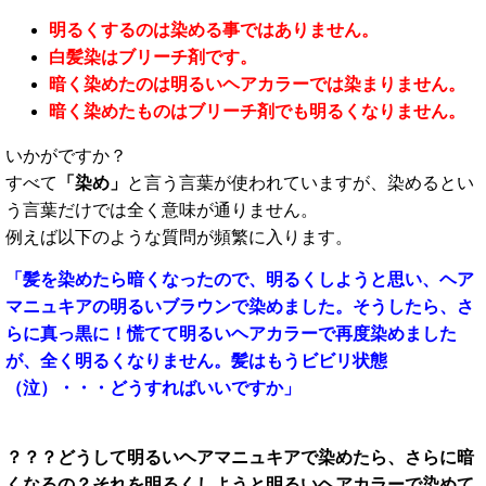
明るくするのは染める事ではありません。
白髪染はブリーチ剤です。
暗く染めたのは明るいヘアカラーでは染まりません。
暗く染めたものはブリーチ剤でも明るくなりません。
いかがですか？
すべて
「染め」
と言う言葉が使われていますが、染めるとい
う言葉だけでは全く意味が通りません。
例えば以下のような質問が頻繁に入ります。
「髪を染めたら暗くなったので、明るくしようと思い、ヘア
マニュキアの明るいブラウンで染めました。そうしたら、さ
らに真っ黒に！慌てて明るいヘアカラーで再度染めました
が、全く明るくなりません。髪はもうビビリ状態
（泣）・・・どうすればいいですか」
？？？どうして明るいヘアマニュキアで染めたら、さらに暗
くなるの？それを明るくしようと明るいヘアカラーで染めて