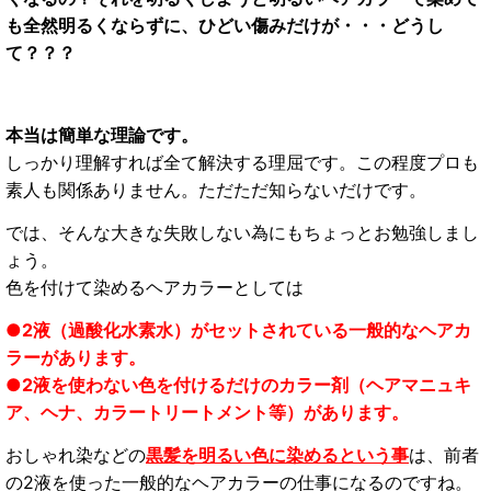
も全然明るくならずに、ひどい傷みだけが・・・どうし
て
？？？
本当は簡単な理論です。
しっかり理解すれば全て解決する理屈です。この程度プロも
素人も関係ありません。ただただ知らないだけです。
では、そんな大きな失敗しない為にもちょっとお勉強しまし
ょう。
色を付けて染めるヘアカラーとしては
●2液（過酸化水素水）がセットされている一般的なヘアカ
ラーがあります。
●2液を使わない色を付けるだけのカラー剤（ヘアマニュキ
ア、ヘナ、カラートリートメント等）があります。
おしゃれ染などの
黒髪を明るい色に染めるという事
は、前者
の2液を使った一般的なヘアカラーの仕事になるのですね。