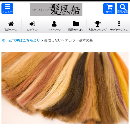
メニュー
カート
商品検索
TOPページ
ログイン
マイページ
商品カテゴリ
人気ランキング
ナビゲーション
ホームTOPはこちらより
>
失敗しないヘアカラー基本の基