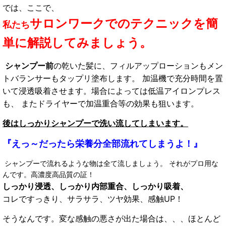
では、ここで、
サロンワークでのテクニックを簡
私たち
単に解説してみましょう。
シャンプー前
の乾いた髪に、フィルアップローションもメン
トバランサーもタップリ塗布します。 加温機で充分時間を置
いて浸透吸着させます。場合によっては低温アイロンプレス
も、 またドライヤーで加温重合等の効果も狙います。
後はしっかりシャンプーで洗い流してしまいます。
『えっ～だったら栄養分全部流れてしまうよ！』
シャンプーで流れるような物は全て流しましょう。 それがプロ用な
んです。高濃度高品質の証！
しっかり浸透、しっかり内部重合、しっかり吸着、
コレですっきり、サラサラ、ツヤ効果、感触UP！
そうなんです。変な感触の悪さが出た場合は、、、ほとんど