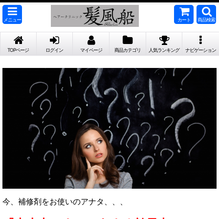
メニュー
カート
商品検索
TOPページ
ログイン
マイページ
商品カテゴリ
人気ランキング
ナビゲーション
今、補修剤をお使いのアナタ、、、