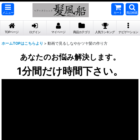
メニュー
カート
商品検索
TOPページ
ログイン
マイページ
商品カテゴリ
人気ランキング
ナビゲーション
ホームTOPはこちらより
>
動画で見るしなやかツヤ髪の作り方
あなたのお悩み解決します。
1分間だけ時間下さい。