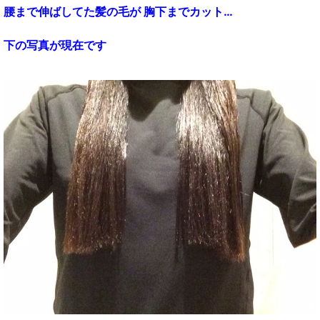
腰まで伸ばしてた髪の毛が
胸下までカット…
下の写真が
現在です