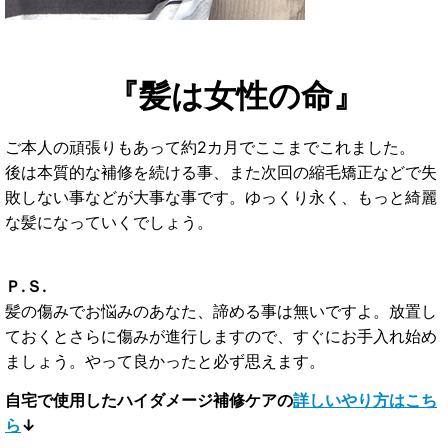
『髪は女性の命』
ご本人の頑張りもあって約2カ月でここまでこれました。
後は本質的な補修を続ける事、また次回の縮毛矯正などで
失
敗しない事などが大事な事です。
ゆっくり永く、もっと綺麗
な髪になっていくでしょう。
Ｐ.Ｓ.
髪の傷みでお悩みのあなた、諦める事は無いですよ。放置し
ておくとさらに傷みが進行しますので、すぐにお手入れ始め
ましょう。やって良かったと必ず思えます。
自宅で使用したハイダメージ補修ケアの
詳しいやり方はこち
ら
↓