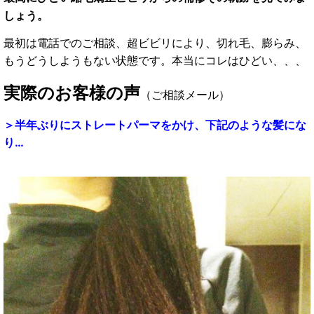
しょう。
最初は電話でのご相談、
超ビビリにより、切れ毛、膨らみ、
もうどうしようもない状態です。
本当にコレはひどい、、、
実際の
お客様の声
（ご相談メール）
＞半年ぶりにストレートパーマをかけ、
下記のような髪にな
り…